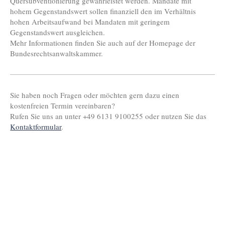
Quersubventionierung gewährleistet werden. Mandate mit
hohem Gegenstandswert sollen finanziell den im Verhältnis
hohen Arbeitsaufwand bei Mandaten mit geringem
Gegenstandswert ausgleichen.
Mehr Informationen finden Sie auch auf der Homepage der
Bundesrechtsanwaltskammer.
Sie haben noch Fragen oder möchten gern dazu einen
kostenfreien Termin vereinbaren?
Rufen Sie uns an unter +49 6131 9100255 oder nutzen Sie das
Kontaktformular
.