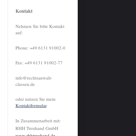
Kontakt
Nehmen Sie bitte Kontakt
auf:
Phone: +49 6131 91002-0
Fax: +49 6131 91002-77
info@rechtsanwalt-
classen.de
oder nutzen Sie mein
Kontaktformular
.
In Zusammenarbeit mit:
RHH Treuhand GmbH
www.rhhtreuhand.de