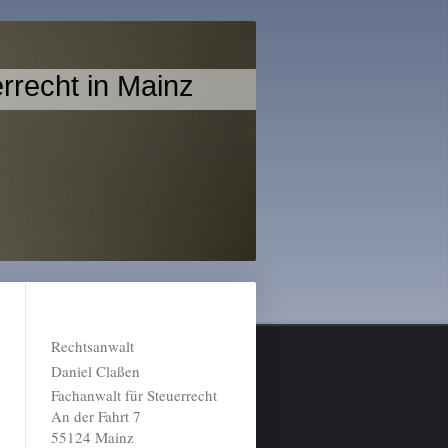
rrecht in Mainz
Rechtsanwalt
Daniel Claßen
Fachanwalt für Steuerrecht
An der Fahrt 7
55124 Mainz