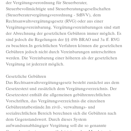
der
Vergütungsverordnung für Steuerberater,
Steuerbevollmächtigte und Steuerberatungsgesellschaften
(Steuerberatervergütungsverordnung - StBVV),
dem
Rechtsanwaltsvergütungsgesetz (RVG) oder aus einer
Vergütungsvereinbarung. Vergütungsvereinbarungen sind statt
der Abrechnung der gesetzlichen Gebühren immer möglich. Es
sind jedoch die Regelungen der §§ 49b BRAO und 3a ff. RVG
zu beachten.In gerichtlichen Verfahren können die gesetzlichen
Gebühren jedoch nicht durch Vereinbarungen unterschritten
werden. Die Vereinbarung einer höheren als der gesetzlichen
Vergütung ist jederzeit möglich.
Gesetzliche Gebühren
Das Rechtsanwaltsvergütungsgesetz besteht zunächst aus dem
Gesetzestext und zusätzlich dem Vergütungsverzeichnis. Der
Gesetzestext enthält die allgemeinen gebührenrechtlichen
Vorschriften, das Vergütungsverzeichnis die einzelnen
Gebührentatbestände.Im zivil-, verwaltungs- und
sozialrechtlichen Bereich berechnen sich die Gebühren nach
dem Gegenstandswert. Durch dieses System
aufwandsunabhängiger Vergütung soll die so genannte